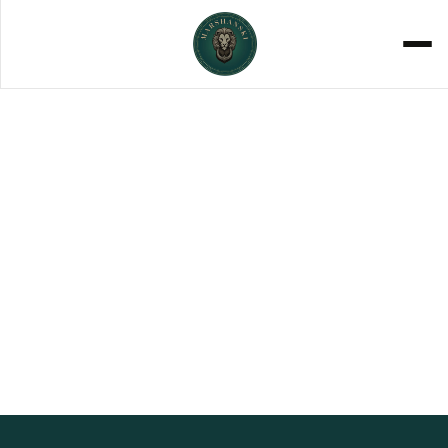
METICULOUS